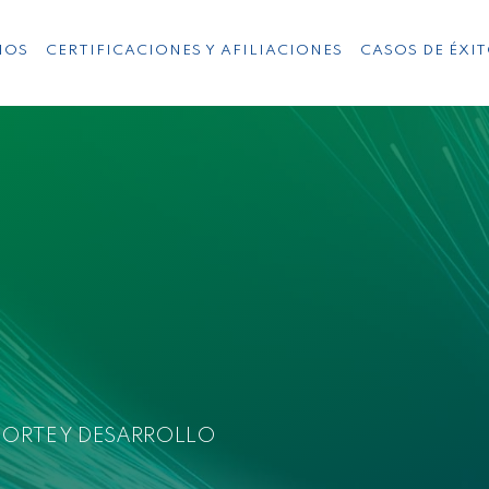
IOS
CERTIFICACIONES Y AFILIACIONES
CASOS DE ÉXI
PORTE Y DESARROLLO