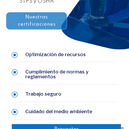
STPS y OSHA
Nuestras
certificaciones
Optimización de recursos
]
Cumplimiento de normas y
]
reglamentos
Trabajo seguro
]
Cuidado del medio ambiente
]