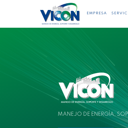
EMPRESA
SERVIC
MANEJO DE ENERGÍA, SO
VICON