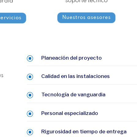
soporte técnico
ardia
Nuestros asesores
ervicios
Planeación del proyecto
]
us
Calidad en las instalaciones
]
Tecnología de vanguardia
]
e
Personal especializado
]
Rigurosidad en tiempo de entrega
]