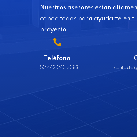
Nuestros asesores están altame
capacitados para ayudarte en t
proyecto.

Teléfono
+52 442 242 3283
contacto@