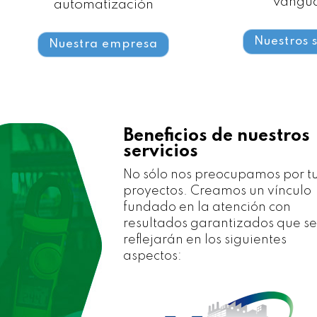
vangu
automatización
Nuestros s
Nuestra empresa
Beneficios de nuestros
servicios
No sólo nos preocupamos por t
proyectos. Creamos un vínculo
fundado en la atención con
resultados garantizados que s
reflejarán en los siguientes
aspectos: