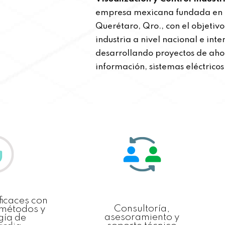
empresa mexicana fundada en 
Querétaro, Qro., con el objetivo
industria a nivel nacional e inte
desarrollando proyectos de ahor
información, sistemas eléctrico
ficaces con
Consultoría,
 métodos y
asesoramiento y
gía de