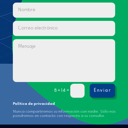
Enviar
=
8 + 14
Política de privacidad
Nunca compartiremos su información con nadie. Sólo nos
pondremos en contacto con respecto a su consulta.