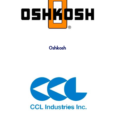
Oshkosh