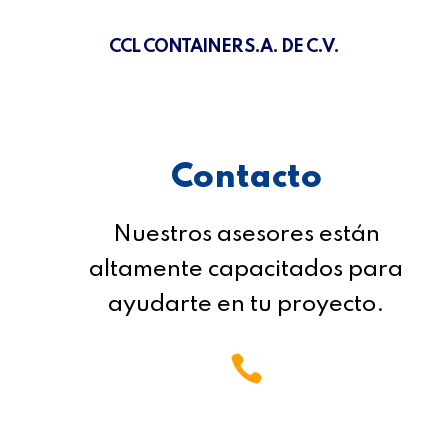
CCL CONTAINER S.A. DE C.V.
Contacto
Nuestros asesores están
altamente capacitados para
ayudarte en tu proyecto.

Teléfono