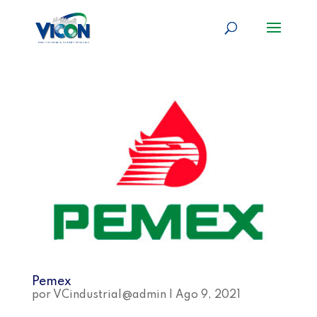
Pemex
por
VCindustrial@admin
|
Ago 9, 2021