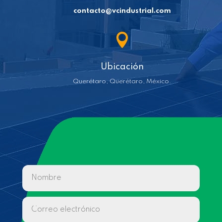
contacto@vcindustrial.com

Ubicación
Querétaro, Querétaro, México.